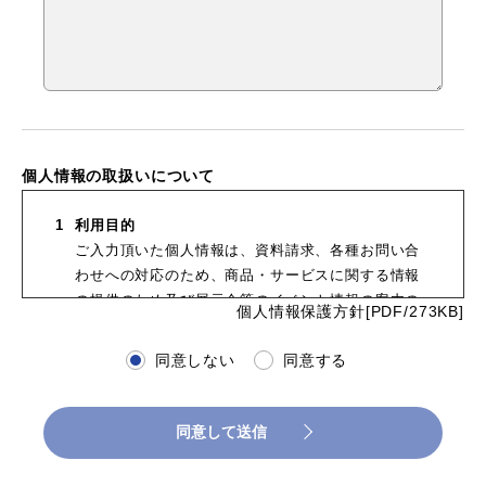
個人情報の取扱いについて
利用目的
ご入力頂いた個人情報は、資料請求、各種お問い合
わせへの対応のため、商品・サービスに関する情報
の提供のため及び展示会等のイベント情報の案内の
個人情報保護方針[PDF/273KB]
ために利用し、その他の目的では利用いたしませ
ん。
同意しない
同意する
委託・第三者提供
ご入力頂いた個人情報は利用目的の達成に必要な範
囲において、その取り扱いを外部に委託することが
同意して送信
あります。また、次のいずれかに該当する場合を除
き、個人情報を第三者に提供することはありませ