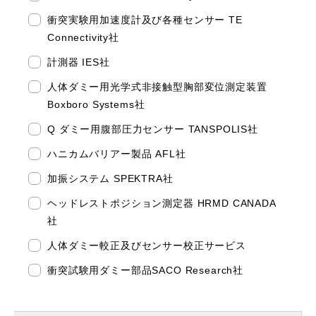
衝突実験用加速度計及び各種センサー TE
Connectivity社
計測器 IES社
人体ダミー用光学式非接触型胸部変位測定装置
Boxboro Systems社
Q ダミー用腹部圧力センサー TANSPOLIS社
ハニカムバリアー製品 AFL社
加振システム SPEKTRA社
ヘッドレストポジション測定器 HRMD CANADA
社
人体ダミー較正及びセンサー校正サービス
衝突試験用ダミー部品SACO Research社