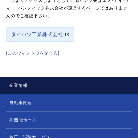
これよりアクセスしようとしているリンク先はエフ･アイ･テ
ィー･パシフィック株式会社が運営するページではありませ
んのでご確認下さい。
ダイハツ工業株式会社
[このウィンドウを閉じる]
企業情報
自動車関連
高機能ホース
校正・試験サービス