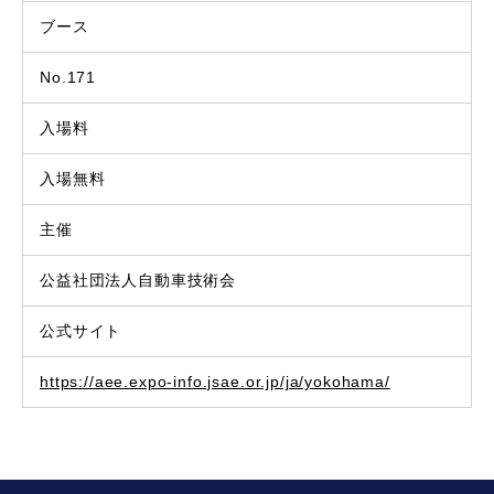
ブース
No.171
入場料
入場無料
主催
公益社団法人自動車技術会
公式サイト
https://aee.expo-info.jsae.or.jp/ja/yokohama/